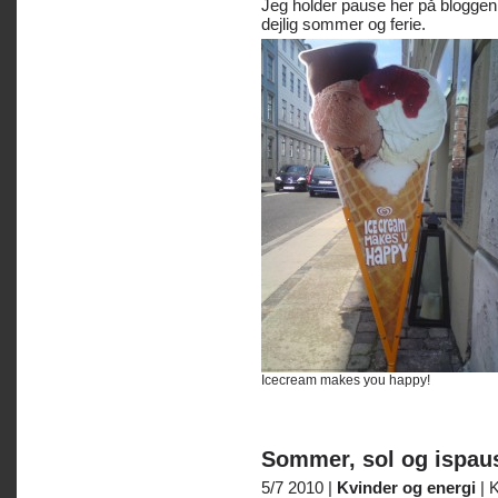
Jeg holder pause her på bloggen 
dejlig sommer og ferie.
Icecream makes you happy!
Sommer, sol og ispau
5/7 2010 |
Kvinder og energi
|
K