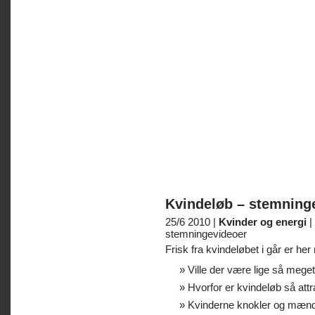
Kvindeløb – stemning
25/6 2010 |
Kvinder og energi
|
stemningevideoer
Frisk fra kvindeløbet i går er h
Ville der være lige så meget
Hvorfor er kvindeløb så attr
Kvinderne knokler og mænd