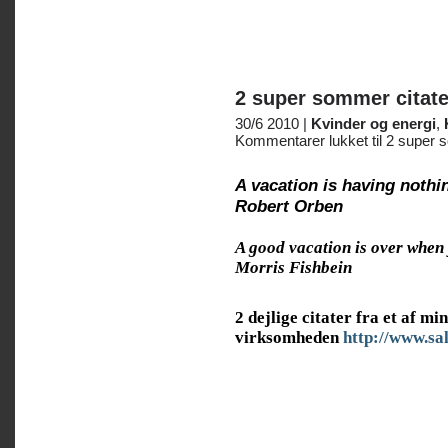
2 super sommer citate
30/6 2010 |
Kvinder og energi
,
Kommentarer lukket
til 2 super 
A vacation is having nothin
Robert Orben
A good vacation is over when 
Morris Fishbein
2 dejlige citater fra et af 
virksomheden
http://www.sa