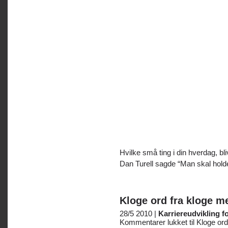
Hvilke små ting i din hverdag, bl
Dan Turell sagde “Man skal holde
Kloge ord fra kloge m
28/5 2010 |
Karriereudvikling f
Kommentarer lukket
til Kloge or