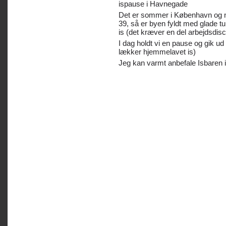
ispause i Havnegade
Det er sommer i København og nå
39, så er byen fyldt med glade tu
is (det kræver en del arbejdsdiscip
I dag holdt vi en pause og gik ud o
lækker hjemmelavet is)
Jeg kan varmt anbefale Isbaren 