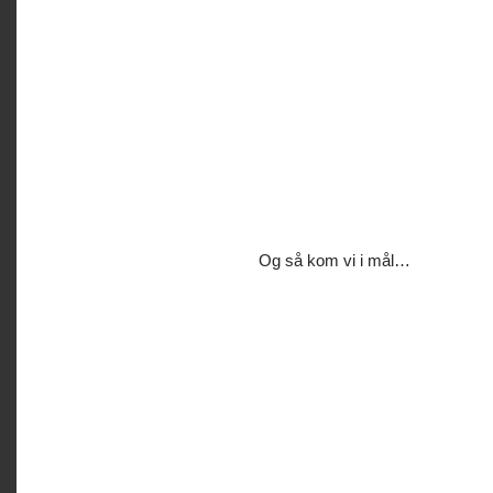
Og så kom vi i mål…