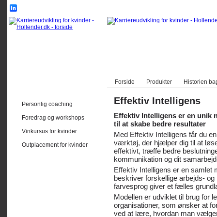
Forside
Produkter
Historien ba
Effektiv Intelligens
Personlig coaching
Effektiv Intelligens er en unik
Foredrag og workshops
til at skabe bedre resultater
Vinkursus for kvinder
Med Effektiv Intelligens får du e
værktøj, der hjælper dig til at l
Outplacement for kvinder
effektivt, træffe bedre beslutning
kommunikation og dit samarbej
Effektiv Intelligens er en samlet
beskriver forskellige arbejds- o
farvesprog giver et fælles grundla
Modellen er udviklet til brug for
organisationer, som ønsker at fo
ved at lære, hvordan man vælge