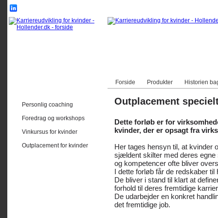
Forside
Produkter
Historien ba
Outplacement specielt
Personlig coaching
Foredrag og workshops
Dette forløb er for virksomhed
kvinder, der er opsagt fra vir
Vinkursus for kvinder
Outplacement for kvinder
Her tages hensyn til, at kvinder
sjældent skilter med deres egne s
og kompetencer ofte bliver overs
I dette forløb får de redskaber til 
De bliver i stand til klart at defi
forhold til deres fremtidige karri
De udarbejder en konkret handli
det fremtidige job.